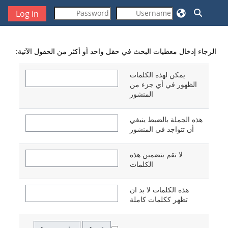
خطى إلى المحتوى الرئيسي
تبديل إدخال البحث
Log in
الرجاء إدخال معطيات البحث في حقل واحد أو أكثر من الحقول الآتية:
يمكن لهذه الكلمات
الظهور في أي جزء من
المنشور
هذه الجملة بالضبط ينبغي
أن تتواجد في المنشور
لا تقم بتضمين هذه
الكلمات
هذه الكلمات لا بد ان
تظهر ككلمات كاملة
يوم
شهر