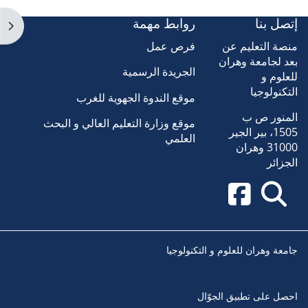
إتصل بنا
روابط مهمة
فتح 
منصة التعليم عن
فرص عمل
بعد لجامعة وهران
الجريدة الرسمية
للعلوم و
التكنولوجيا
موقع الندوة الجهوية للغرب
المنور ص ب
موقع وزارة التعليم العالي و البحث
1505، بير الجير
العلمي
31000 وهران
الجزائر
جامعة وهران للعلوم و التكنولوجيا
احصل على تطبيق الجوّال