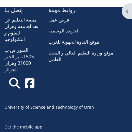
روابط مهمة
إتصل بنا
Op
فرص عمل
منصة التعليم عن
بعد لجامعة وهران
الجريدة الرسمية
للعلوم و
التكنولوجيا
موقع الندوة الجهوية للغرب
المنور ص ب
موقع وزارة التعليم العالي و البحث
1505، بير الجير
العلمي
31000 وهران
الجزائر
University of Science and Technology of Oran
Get the mobile app