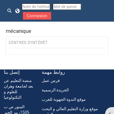
Passer au contenu principal
Activer/désactiver la saisie de recherche
Connexion
mécanique
CENTRES D’INTÉRÊT
روابط مهمة
إتصل بنا
فرص عمل
منصة التعليم عن
بعد لجامعة وهران
الجريدة الرسمية
للعلوم و
التكنولوجيا
موقع الندوة الجهوية للغرب
المنور ص ب
موقع وزارة التعليم العالي و البحث
1505، بير الجير
Ouv