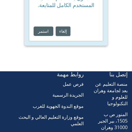
المستخدم الكامل للمتابعة.
إلغاء
استمر
إتصل بنا
روابط مهمة
منصة التعليم عن
فرص عمل
بعد لجامعة وهران
الجريدة الرسمية
للعلوم و
التكنولوجيا
موقع الندوة الجهوية للغرب
المنور ص ب
موقع وزارة التعليم العالي و البحث
1505، بير الجير
العلمي
31000 وهران