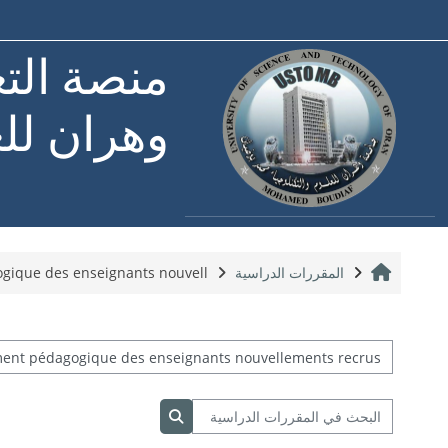
خطى إلى المحتوى الرئيسي
منصة التع
وهران للع
الصفحة الرئيسية
المقررات الدراسية
que des enseignants nouvell...
تصنيفات المقررات
البحث في المقررات الدراسية
البحث في المقررات الدراسية