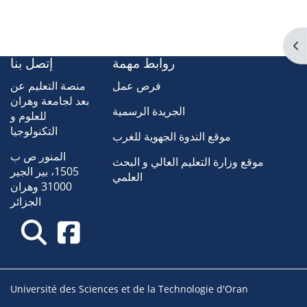
Ouv
روابط مهمة
إتصل بنا
فرص عمل
منصة التعليم عن
بعد لجامعة وهران
الجريدة الرسمية
للعلوم و
التكنولوجيا
موقع الندوة الجهوية للغرب
المنور ص ب
موقع وزارة التعليم العالي و البحث
1505، بير الجير
العلمي
31000 وهران
الجزائر
Université des Sciences et de la Technologie d'Oran