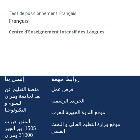
Test de positionnement: Français
Français
Centre d’Enseignement Intensif des Langues
روابط مهمة
إتصل بنا
فرص عمل
منصة التعليم عن
بعد لجامعة وهران
الجريدة الرسمية
للعلوم و
التكنولوجيا
موقع الندوة الجهوية للغرب
المنور ص ب
موقع وزارة التعليم العالي و البحث
1505، بير الجير
العلمي
31000 وهران