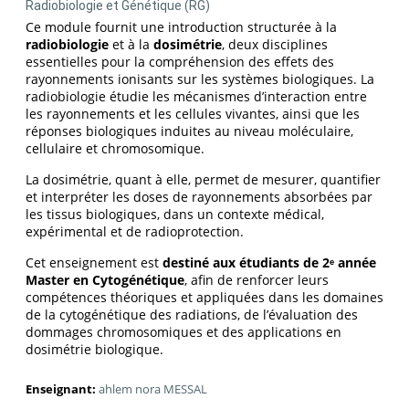
Radiobiologie et Génétique (RG)
Ce module fournit une introduction structurée à la
radiobiologie
et à la
dosimétrie
, deux disciplines
essentielles pour la compréhension des effets des
rayonnements ionisants sur les systèmes biologiques. La
radiobiologie étudie les mécanismes d’interaction entre
les rayonnements et les cellules vivantes, ainsi que les
réponses biologiques induites au niveau moléculaire,
cellulaire et chromosomique.
La dosimétrie, quant à elle, permet de mesurer, quantifier
et interpréter les doses de rayonnements absorbées par
les tissus biologiques, dans un contexte médical,
expérimental et de radioprotection.
Cet enseignement est
destiné aux étudiants de 2ᵉ année
Master en Cytogénétique
, afin de renforcer leurs
compétences théoriques et appliquées dans les domaines
de la cytogénétique des radiations, de l’évaluation des
dommages chromosomiques et des applications en
dosimétrie biologique.
Enseignant:
ahlem nora MESSAL