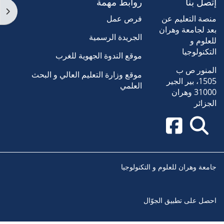
إتصل بنا
روابط مهمة
فتح 
منصة التعليم عن
فرص عمل
بعد لجامعة وهران
الجريدة الرسمية
للعلوم و
التكنولوجيا
موقع الندوة الجهوية للغرب
المنور ص ب
موقع وزارة التعليم العالي و البحث
1505، بير الجير
العلمي
31000 وهران
الجزائر
جامعة وهران للعلوم و التكنولوجيا
احصل على تطبيق الجوّال