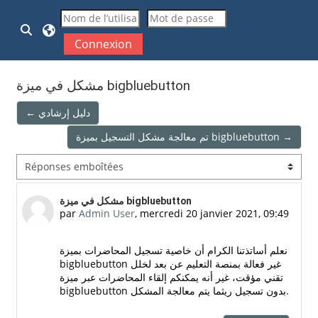
Passer au contenu principal
Activer/désactiver la saisie de recherche
Connexion
مشكل في ميزة bigbluebutton
← دليل إرشادي
تم معالجة مشكل التسجيل بميزة bigbluebutton →
Type d’affichage
Nombre de réponses : 0
مشكل في ميزة bigbluebutton
par
Admin User
,
mercredi 20 janvier 2021, 09:49
نعلم أساتذتنا الكرام أن خاصية تسجيل المحاضرات بميزة
bigbluebutton غير فعالة بمنصة التعليم عن بعد لخلل
تقني مؤقت، غير أنه يمكنكم إلقاء المحاضرات عبر ميزة
bigbluebutton بدون تسجيل ريثما يتم معالجة المشكل.