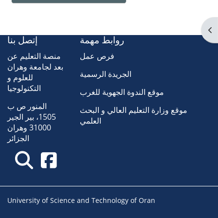
Op
روابط مهمة
إتصل بنا
فرص عمل
منصة التعليم عن
بعد لجامعة وهران
الجريدة الرسمية
للعلوم و
التكنولوجيا
موقع الندوة الجهوية للغرب
المنور ص ب
موقع وزارة التعليم العالي و البحث
1505، بير الجير
العلمي
31000 وهران
الجزائر
University of Science and Technology of Oran