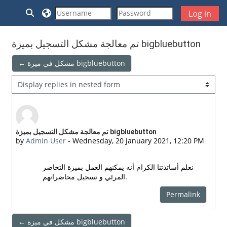
Skip to main content
Toggle search input
Log in
تم معالجة مشكل التسجيل بميزة bigbluebutton
← مشكل في ميزة bigbluebutton
Display mode
Number of replies: 0
تم معالجة مشكل التسجيل بميزة bigbluebutton
by
Admin User
-
Wednesday, 20 January 2021, 12:20 PM
نعلم أساتذتنا الكرام أنه يمكنهم العمل بميزة التحاضر
المرئي و تسجيل محاضراتهم.
Permalink
← مشكل في ميزة bigbluebutton