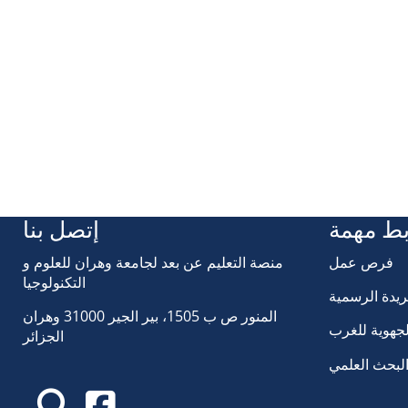
بط مهمة
إتصل بنا
فرص عمل
منصة التعليم عن بعد لجامعة وهران للعلوم و
التكنولوجيا
ريدة الرسمية
المنور ص ب 1505، بير الجير 31000 وهران
لجهوية للغرب
الجزائر
البحث العلمي