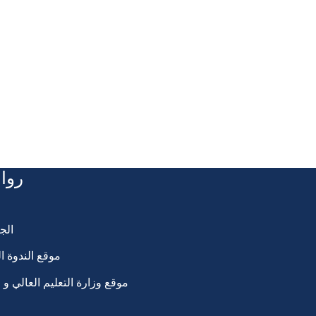
روا
الج
موقع الندوة ا
موقع وزارة التعليم العالي و 