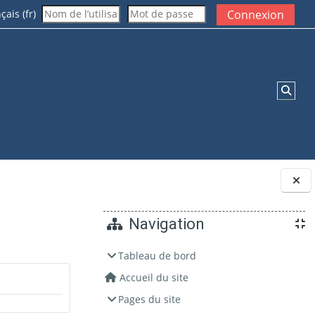
ais ‎(fr)‎
Connexion
Activ
Blocs
Navigation
Tableau de bord
Accueil du site
Pages du site