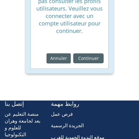
pas consulter les profils
utilisateurs. Veuillez vous
connecter avec un
compte utilisateur pour
continuer.
Annuler
Continuer
روابط مهمة
إتصل بنا
فرص عمل
منصة التعليم عن
بعد لجامعة وهران
الجريدة الرسمية
للعلوم و
التكنولوجيا
موقع الندوة الجهوية للغرب