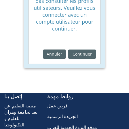
pas consulter les profils
utilisateurs. Veuillez vous
connecter avec un
compte utilisateur pour
continuer.
Annuler
Continuer
روابط مهمة
إتصل بنا
فرص عمل
منصة التعليم عن
بعد لجامعة وهران
الجريدة الرسمية
للعلوم و
التكنولوجيا
موقع الندوة الجهوية للغرب