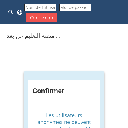
Passer au contenu principal
Activer/désactiver la saisie de recherche
Connexion
منصة التعليم عن بعد ...
Confirmer
Les utilisateurs
anonymes ne peuvent