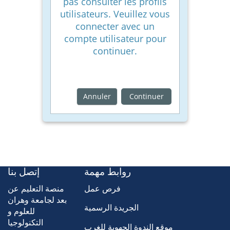
pas consulter les profils
utilisateurs. Veuillez vous
connecter avec un
compte utilisateur pour
continuer.
Annuler
Continuer
روابط مهمة
إتصل بنا
فرص عمل
منصة التعليم عن
بعد لجامعة وهران
الجريدة الرسمية
للعلوم و
التكنولوجيا
موقع الندوة الجهوية للغرب