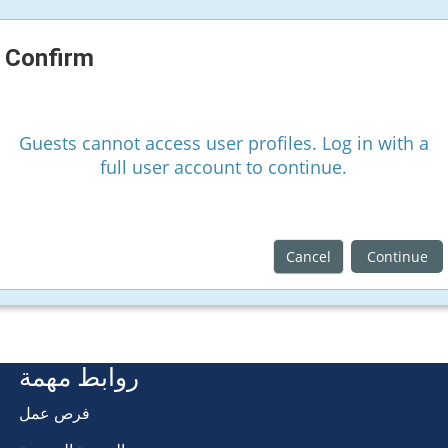
Confirm
Guests cannot access user profiles. Log in with a
full user account to continue.
Cancel
Continue
روابط مهمة
فرص عمل