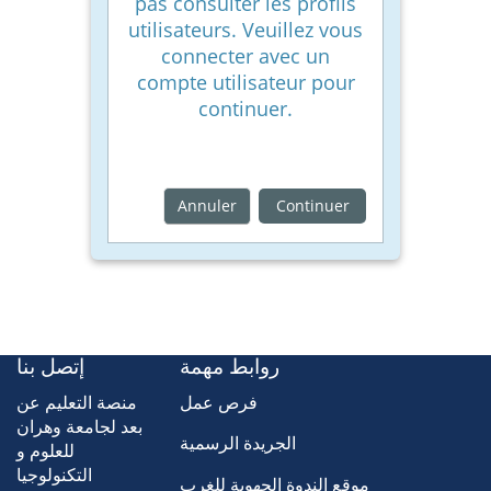
pas consulter les profils
utilisateurs. Veuillez vous
connecter avec un
compte utilisateur pour
continuer.
Annuler
Continuer
روابط مهمة
إتصل بنا
فرص عمل
منصة التعليم عن
بعد لجامعة وهران
الجريدة الرسمية
للعلوم و
التكنولوجيا
موقع الندوة الجهوية للغرب