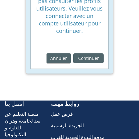
pas consulter les profils
utilisateurs. Veuillez vous
connecter avec un
compte utilisateur pour
continuer.
Annuler
Continuer
روابط مهمة
إتصل بنا
فرص عمل
منصة التعليم عن
بعد لجامعة وهران
الجريدة الرسمية
للعلوم و
التكنولوجيا
موقع الندوة الجهوية للغرب