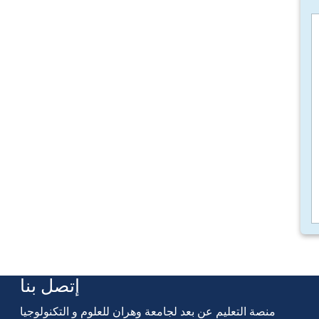
إتصل بنا
منصة التعليم عن بعد لجامعة وهران للعلوم و التكنولوجيا