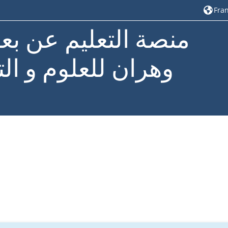
Franç
منصة التعليم عن بع
وهران للعلوم و الت