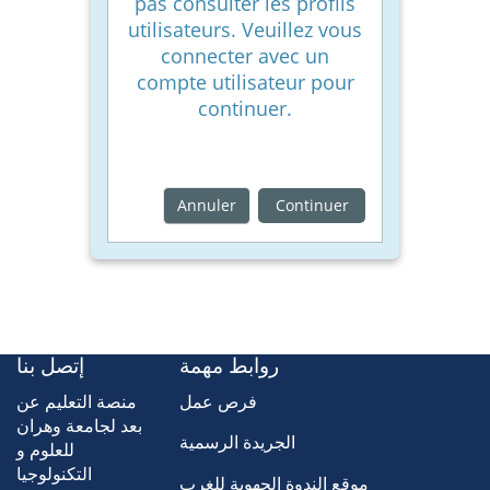
pas consulter les profils
utilisateurs. Veuillez vous
connecter avec un
compte utilisateur pour
continuer.
Annuler
Continuer
روابط مهمة
إتصل بنا
فرص عمل
منصة التعليم عن
بعد لجامعة وهران
الجريدة الرسمية
للعلوم و
التكنولوجيا
موقع الندوة الجهوية للغرب