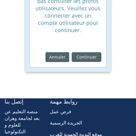
pas consulter les profils
utilisateurs. Veuillez vous
connecter avec un
compte utilisateur pour
continuer.
Annuler
Continuer
روابط مهمة
إتصل بنا
فرص عمل
منصة التعليم عن
بعد لجامعة وهران
الجريدة الرسمية
للعلوم و
التكنولوجيا
موقع الندوة الجهوية للغرب