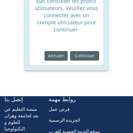
pas consulter les profils
utilisateurs. Veuillez vous
connecter avec un
compte utilisateur pour
continuer.
Annuler
Continuer
روابط مهمة
إتصل بنا
فرص عمل
منصة التعليم عن
بعد لجامعة وهران
الجريدة الرسمية
للعلوم و
التكنولوجيا
موقع الندوة الجهوية للغرب