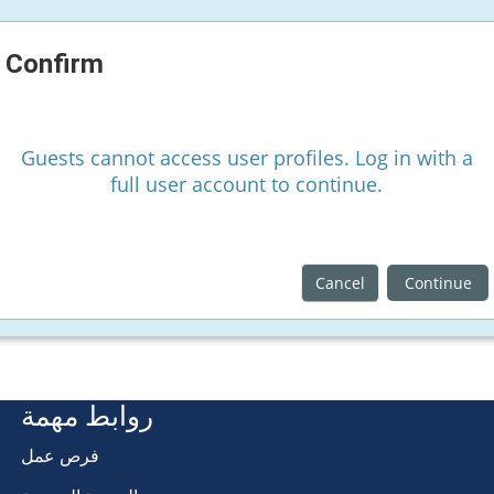
Confirm
Guests cannot access user profiles. Log in with a
full user account to continue.
Cancel
Continue
روابط مهمة
فرص عمل