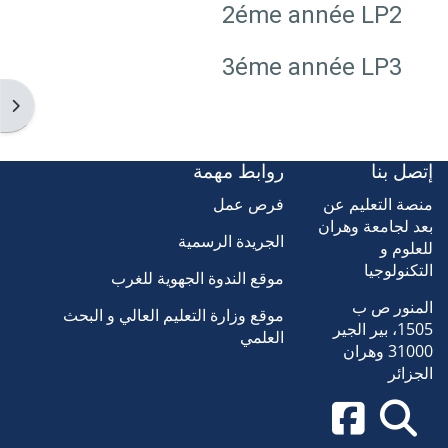
2éme année LP2
3éme année LP3
فتح 
إتصل بنا
روابط مهمة
منصة التعليم عن
فرص عمل
بعد لجامعة وهران
الجريدة الرسمية
للعلوم و
التكنولوجيا
موقع الندوة الجهوية للغرب
المنور ص ب
موقع وزارة التعليم العالي و البحث
1505، بير الجير
العلمي
31000 وهران
الجزائر