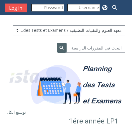
خطى إلى المحتوى الرئيسي
تبديل إدخال البحث
Log in
تصنيفات المقررات
البحث في المقررات الدراسية
البحث في المقررات الدراسية
توسيع الكل
1ére année LP1