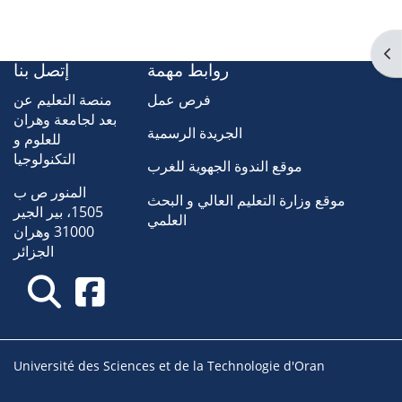
Ouv
روابط مهمة
إتصل بنا
فرص عمل
منصة التعليم عن
بعد لجامعة وهران
الجريدة الرسمية
للعلوم و
التكنولوجيا
موقع الندوة الجهوية للغرب
المنور ص ب
موقع وزارة التعليم العالي و البحث
1505، بير الجير
العلمي
31000 وهران
الجزائر
Université des Sciences et de la Technologie d'Oran