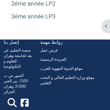
2éme année LP2
3éme année LP3
Op
روابط مهمة
إتصل بنا
فرص عمل
منصة التعليم عن
بعد لجامعة وهران
الجريدة الرسمية
للعلوم و
التكنولوجيا
موقع الندوة الجهوية للغرب
المنور ص ب
موقع وزارة التعليم العالي و البحث
1505، بير الجير
العلمي
31000 وهران
الجزائر