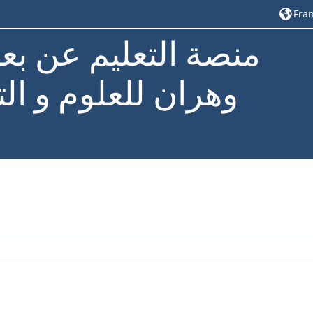
Franç
منصة التعليم عن بع
وهران للعلوم و الت