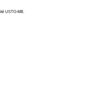
rsité USTO-MB.