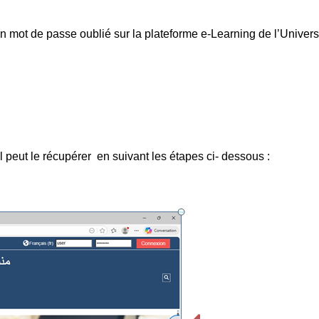
n mot de passe oublié sur la plateforme
e-Learning de l’Unive
l peut le récupérer
en suivant les étapes ci- dessous :