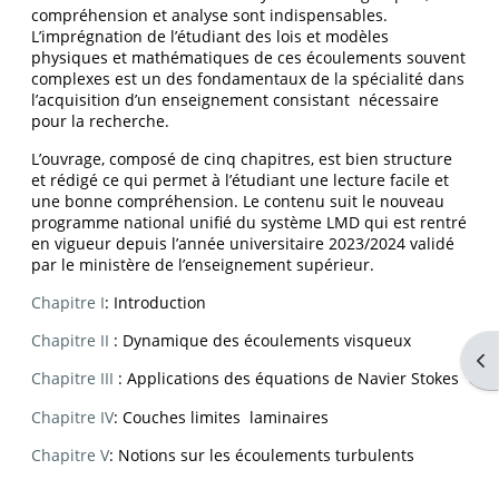
compréhension et analyse sont indispensables.
L’imprégnation de l’étudiant des lois et modèles
physiques et mathématiques de ces écoulements souvent
complexes est un des fondamentaux de la spécialité dans
l’acquisition d’un enseignement consistant nécessaire
pour la recherche.
L’ouvrage, composé de cinq chapitres, est bien structure
et rédigé ce qui permet à l’étudiant une lecture facile et
une bonne compréhension. Le contenu suit le nouveau
programme national unifié du système LMD qui est rentré
en vigueur depuis l’année universitaire 2023/2024 validé
par le ministère de l’enseignement supérieur.
Chapitre I
: Introduction
Chapitre II
: Dynamique des écoulements visqueux
Ouv
Chapitre III
: Applications des équations de Navier Stokes
Chapitre IV
: Couches limites laminaires
Chapitre V
: Notions sur les écoulements turbulents