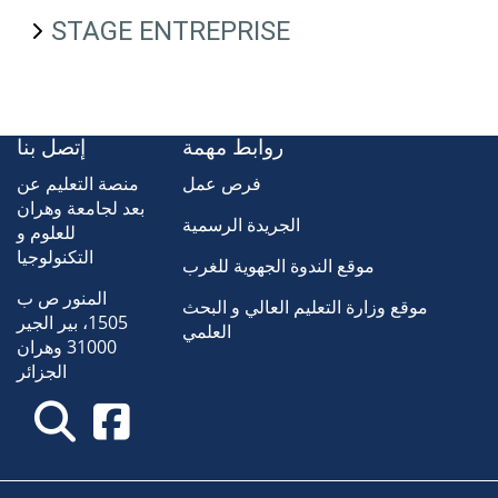
STAGE ENTREPRISE
روابط مهمة
إتصل بنا
فرص عمل
منصة التعليم عن
بعد لجامعة وهران
الجريدة الرسمية
للعلوم و
التكنولوجيا
موقع الندوة الجهوية للغرب
المنور ص ب
موقع وزارة التعليم العالي و البحث
1505، بير الجير
العلمي
31000 وهران
الجزائر