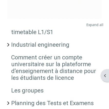
Expand all
timetable L1/S1
Industrial engineering
Comment créer un compte
universitaire sur la plateforme
d’enseignement à distance pour
Op
les étudiants de licence
Les groupes
Planning des Tests et Examens