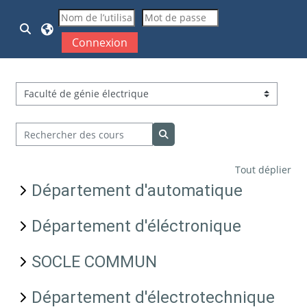
Passer au contenu principal
Activer/désactiver la saisie de recherche
Connexion
Catégories de cours
Rechercher des cours
Rechercher des cours
Tout déplier
Département d'automatique
Département d'éléctronique
SOCLE COMMUN
Département d'électrotechnique