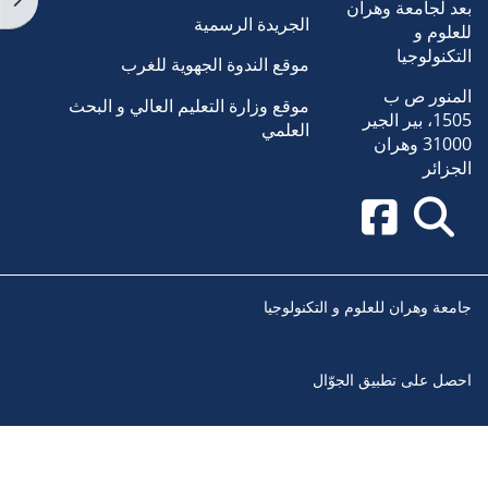
بعد لجامعة وهران
الجريدة الرسمية
للعلوم و
التكنولوجيا
موقع الندوة الجهوية للغرب
المنور ص ب
موقع وزارة التعليم العالي و البحث
1505، بير الجير
العلمي
31000 وهران
الجزائر
جامعة وهران للعلوم و التكنولوجيا
احصل على تطبيق الجوّال