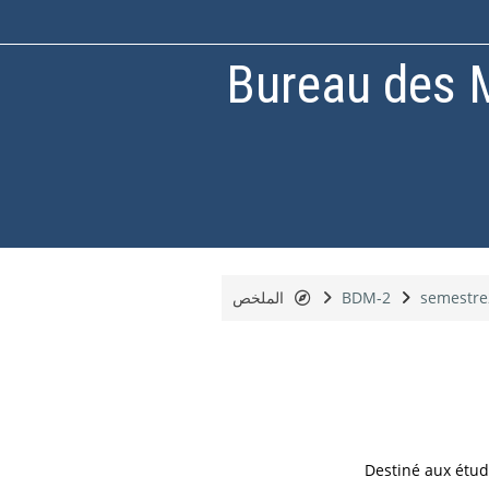
Bureau des 
semestre
BDM-2
الملخص
Destiné aux étud