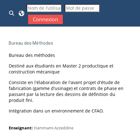
Passer au contenu principal
Activer/désactiver la saisie de recherche
Connexion
Bureau des Méthodes
Bureau des méthodes
Destiné aux étudiants en Master 2 productique et
construction mécanique
Consiste en l'élaboration de l'avant projet d'étude de
fabrication (gamme d'usinage) et contrats de phase en
passant par la lecture des dessins de définition du
produit fini.
Intégration dans un environnement de CFAO.
Enseignant:
Hammami Azzeddine