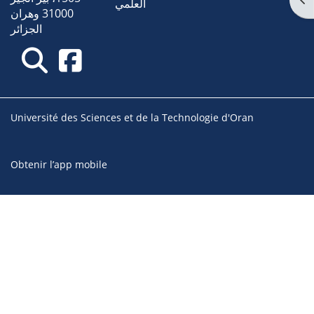
العلمي
31000 وهران
الجزائر
Université des Sciences et de la Technologie d'Oran
Obtenir l’app mobile