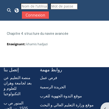
Passer au contenu principal
Activer/désactiver la saisie de recherche
Connexion
Chapitre 4: structure du navire avancée
Enseignant:
khamis hadjazi
روابط مهمة
إتصل بنا
فرص عمل
منصة التعليم عن
بعد لجامعة وهران
الجريدة الرسمية
للعلوم و
التكنولوجيا
موقع الندوة الجهوية للغرب
المنور ص ب
موقع وزارة التعليم العالي و البحث
1505، بير الجير
Ouv