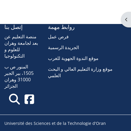
Ouv
روابط مهمة
إتصل بنا
فرص عمل
منصة التعليم عن
بعد لجامعة وهران
الجريدة الرسمية
للعلوم و
التكنولوجيا
موقع الندوة الجهوية للغرب
المنور ص ب
موقع وزارة التعليم العالي و البحث
1505، بير الجير
العلمي
31000 وهران
الجزائر
Université des Sciences et de la Technologie d'Oran