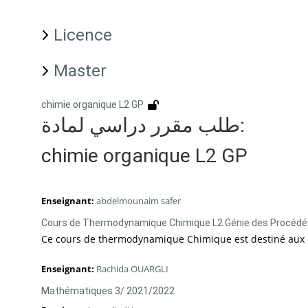
Licence
Master
chimie organique L2 GP
طلب مقرر دراسي لمادة:
chimie organique L2 GP
Enseignant:
abdelmounaim safer
Cours de Thermodynamique Chimique L2 Génie des Procédé
Ce cours de thermodynamique Chimique est destiné aux é
Enseignant:
Rachida OUARGLI
Mathématiques 3/ 2021/2022