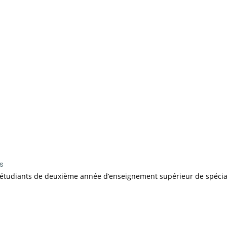
s
tudiants de deuxième année d’enseignement supérieur de spéciali