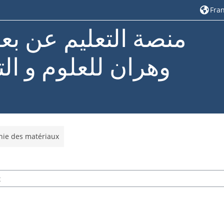
Franç
منصة التعليم عن بع
وهران للعلوم و الت
ie des matériaux