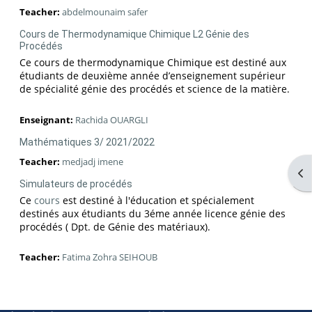
Teacher:
abdelmounaim safer
Cours de Thermodynamique Chimique L2 Génie des
Procédés
Ce cours de thermodynamique Chimique est destiné aux
étudiants de deuxième année d’enseignement supérieur
de spécialité génie des procédés et science de la matière.
Enseignant:
Rachida OUARGLI
Mathématiques 3/ 2021/2022
Teacher:
medjadj imene
Op
Simulateurs de procédés
Ce
cours
est destiné à l'éducation et spécialement
destinés aux étudiants du 3éme année licence génie des
procédés ( Dpt. de Génie des matériaux).
Teacher:
Fatima Zohra SEIHOUB