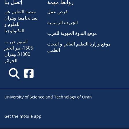
روابط مهمة
إتصل بنا
فرص عمل
منصة التعليم عن
بعد لجامعة وهران
الجريدة الرسمية
للعلوم و
التكنولوجيا
موقع الندوة الجهوية للغرب
المنور ص ب
موقع وزارة التعليم العالي و البحث
1505، بير الجير
العلمي
31000 وهران
الجزائر
University of Science and Technology of Oran
Get the mobile app