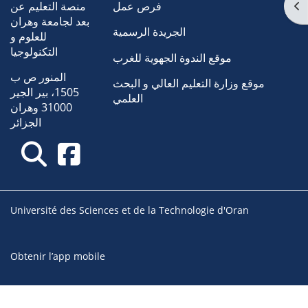
Ouv
فرص عمل
منصة التعليم عن
بعد لجامعة وهران
الجريدة الرسمية
للعلوم و
التكنولوجيا
موقع الندوة الجهوية للغرب
المنور ص ب
موقع وزارة التعليم العالي و البحث
1505، بير الجير
العلمي
31000 وهران
الجزائر
Université des Sciences et de la Technologie d'Oran
Obtenir l’app mobile