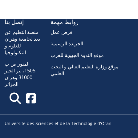
روابط مهمة
إتصل بنا
فرص عمل
منصة التعليم عن
بعد لجامعة وهران
الجريدة الرسمية
للعلوم و
التكنولوجيا
موقع الندوة الجهوية للغرب
المنور ص ب
موقع وزارة التعليم العالي و البحث
1505، بير الجير
العلمي
31000 وهران
الجزائر
Université des Sciences et de la Technologie d'Oran