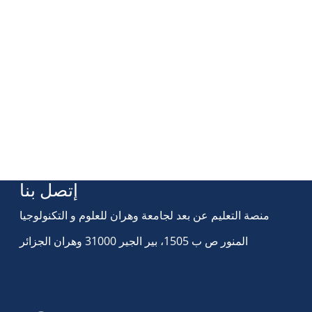
إتصل بنا
منصة التعليم عن بعد لجامعة وهران للعلوم و التكنولوجيا
المنور ص ب 1505، بير الجير 31000 وهران الجزائر