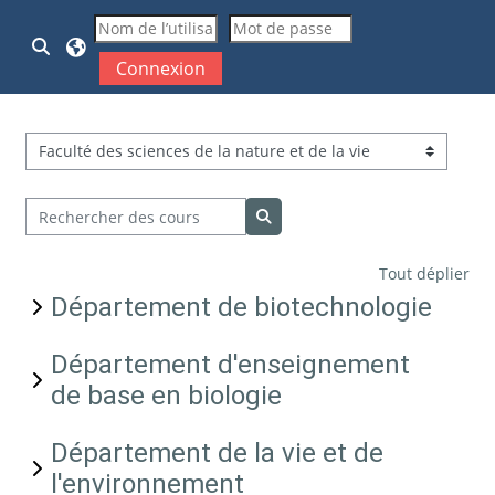
Passer au contenu principal
Activer/désactiver la saisie de recherche
Connexion
Catégories de cours
Rechercher des cours
Rechercher des cours
Tout déplier
Département de biotechnologie
Département d'enseignement
de base en biologie
Département de la vie et de
l'environnement