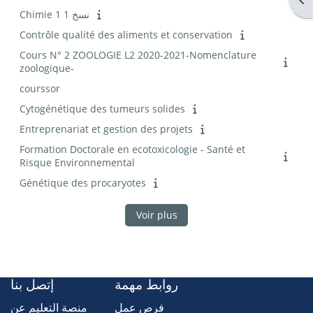
Chimie 1 نسخ 1
Contrôle qualité des aliments et conservation
Cours N° 2 ZOOLOGIE L2 2020-2021-Nomenclature
zoologique-
courssor
Cytogénétique des tumeurs solides
Entreprenariat et gestion des projets
Formation Doctorale en ecotoxicologie - Santé et
Risque Environnemental
Génétique des procaryotes
Voir plus
روابط مهمة
إتصل بنا
فرص عمل
منصة التعليم عن