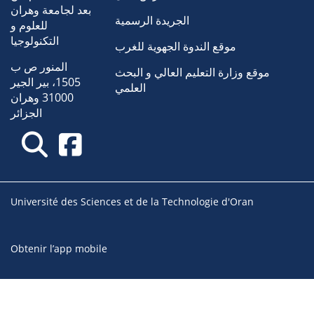
بعد لجامعة وهران
الجريدة الرسمية
للعلوم و
التكنولوجيا
موقع الندوة الجهوية للغرب
المنور ص ب
موقع وزارة التعليم العالي و البحث
1505، بير الجير
العلمي
31000 وهران
الجزائر
Université des Sciences et de la Technologie d'Oran
Obtenir l’app mobile