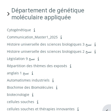
Département de génétique
moléculaire appliquée
Cytogénétique
Communication_Master1_2025
Histoire universelle des sciences biologiques نسخ 3
Histoire universelle des sciences biologiques نسخ 2
Législation نسخ 9
Répartition des thèmes des exposés
anglais نسخ 1
Automatismes industriels
Biochimie des Biomolécules
biotecnologie
cellules souches
cellules souches et thérapies innovantes
Ouv