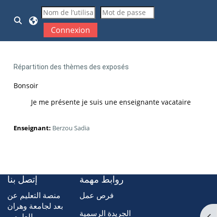
Passer au contenu principal
Activer/désactiver la saisie de recherche
Connexion
Répartition des thèmes des exposés
Bonsoir
Je me présente je suis une enseignante vacataire
Enseignant:
Berzou Sadia
روابط مهمة
إتصل بنا
فرص عمل
منصة التعليم عن
بعد لجامعة وهران
الجريدة الرسمية
للعلوم و
Ouv