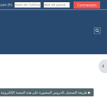
ais ‎(fr)‎
Connexion
Activ
Ouv
طريقة التسجيل بالدروس المنشورة على هذه المنصة الإلكترونية الجامعية ▶︎