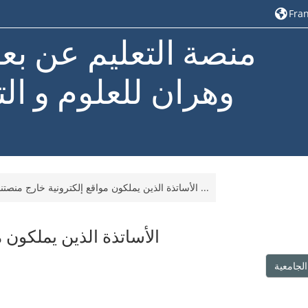
Franç
منصة التعليم عن بع
وهران للعلوم و الت
الأساتذة الذين يملكون مواقع إلكترونية خارج منصتنا ...
الأساتذة الذين يملكون م