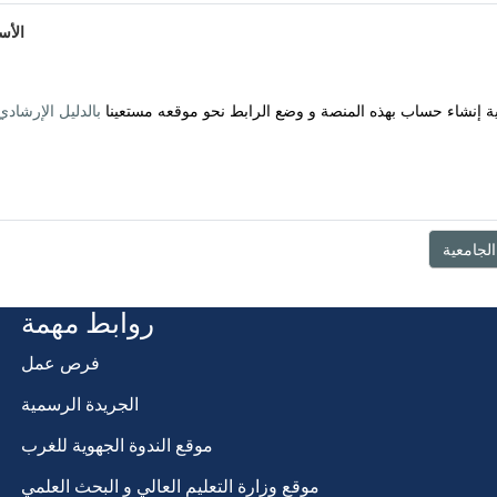
الأس
ونية إنشاء حساب بهذه المنصة و وضع الرابط نحو موقعه مستعينا
بالدليل الإرشاد
روابط مهمة
فرص عمل
الجريدة الرسمية
موقع الندوة الجهوية للغرب
موقع وزارة التعليم العالي و البحث العلمي