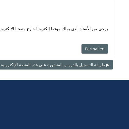
يرجى من الأستاذ الذي يملك موقعا إلكترونيا خارج منصتنا الإلكتر
Permalien
طريقة التسجيل بالدروس المنشورة على هذه المنصة الإلكترونية الجامعية ▶︎