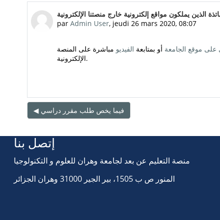
Nombre de réponses : 0
اتذة الذين يملكون مواقع إلكترونية خارج منصتنا الإلكترونية
par
Admin User
,
jeudi 26 mars 2020, 08:07
ي على موقع الجامعة
أو بمتابعة
الفيديو
مباشرة على المنصة
الإلكترونية.
◀︎ فيما يخص طلب مقرر دراسي
إتصل بنا
منصة التعليم عن بعد لجامعة وهران للعلوم و التكنولوجيا
المنور ص ب 1505، بير الجير 31000 وهران الجزائر