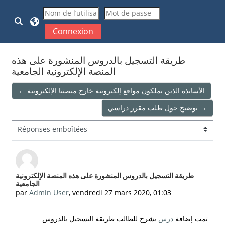
Passer au contenu principal
Activer/désactiver la saisie de recherche
Connexion
طريقة التسجيل بالدروس المنشورة على هذه
المنصة الإلكترونية الجامعية
← الأساتذة الذين يملكون مواقع إلكترونية خارج منصتنا الإلكترونية
توضيح حول طلب مقرر دراسي →
Type d’affichage
Nombre de réponses : 0
طريقة التسجيل بالدروس المنشورة على هذه المنصة الإلكترونية
الجامعية
par
Admin User
,
vendredi 27 mars 2020, 01:03
تمت إضافة
درس
يشرح للطالب طريقة التسجيل بالدروس