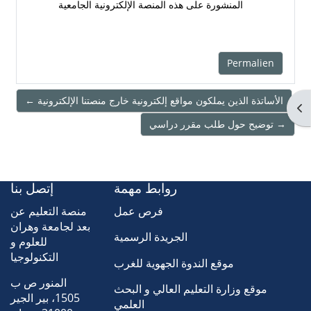
المنشورة على هذه المنصة الإلكترونية الجامعية
Permalien
← الأساتذة الذين يملكون مواقع إلكترونية خارج منصتنا الإلكترونية
Ouv
توضيح حول طلب مقرر دراسي →
روابط مهمة
إتصل بنا
فرص عمل
منصة التعليم عن
بعد لجامعة وهران
الجريدة الرسمية
للعلوم و
التكنولوجيا
موقع الندوة الجهوية للغرب
المنور ص ب
موقع وزارة التعليم العالي و البحث
1505، بير الجير
العلمي