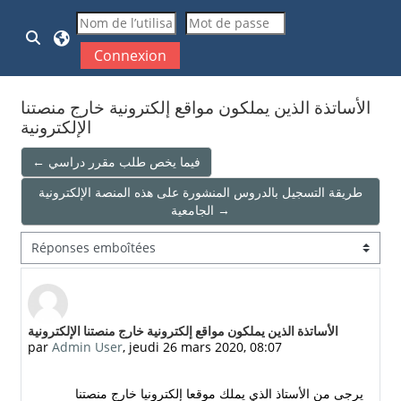
Passer au contenu principal
Activer/désactiver la saisie de recherche
Connexion
الأساتذة الذين يملكون مواقع إلكترونية خارج منصتنا
الإلكترونية
← فيما يخص طلب مقرر دراسي
طريقة التسجيل بالدروس المنشورة على هذه المنصة الإلكترونية
الجامعية →
Type d’affichage
Nombre de réponses : 0
الأساتذة الذين يملكون مواقع إلكترونية خارج منصتنا الإلكترونية
par
Admin User
,
jeudi 26 mars 2020, 08:07
يرجى من الأستاذ الذي يملك موقعا إلكترونيا خارج منصتنا