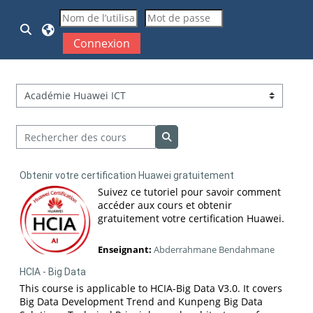
Passer au contenu principal
Activer/désactiver la saisie de recherche
Connexion
Catégories de cours
Rechercher des cours
Rechercher des cours
Obtenir votre certification Huawei gratuitement
Suivez ce tutoriel pour savoir comment
accéder aux cours et obtenir
gratuitement votre certification Huawei.
Enseignant:
Abderrahmane Bendahmane
HCIA - Big Data
This course is applicable to HCIA-Big Data V3.0. It covers
Big Data Development Trend and Kunpeng Big Data