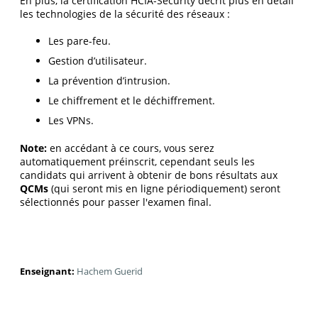
En plus, la certification HCIA-Security décrit plus en détail
les technologies de la sécurité des réseaux :
Les pare-feu.
Gestion d’utilisateur.
La prévention d’intrusion.
Le chiffrement et le déchiffrement.
Les VPNs.
Note:
en accédant à ce cours, vous serez
automatiquement préinscrit, cependant seuls les
candidats qui arrivent à obtenir de bons résultats aux
QCMs
(qui seront mis en ligne périodiquement) seront
sélectionnés pour passer l'examen final.
Enseignant:
Hachem Guerid