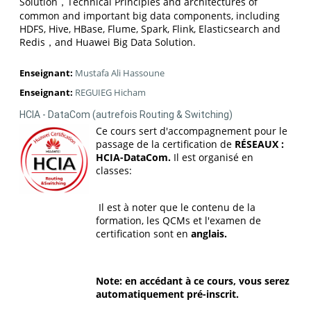
Solution，Technical Principles and architectures of
common and important big data components, including
HDFS, Hive, HBase, Flume, Spark, Flink, Elasticsearch and
Redis，and Huawei Big Data Solution.
Enseignant:
Mustafa Ali Hassoune
Enseignant:
REGUIEG Hicham
HCIA - DataCom (autrefois Routing & Switching)
Ce cours sert d'accompagnement pour le
passage de la certification de
RÉSEAUX :
HCIA-DataCom.
Il est organisé en
classes:
Il est à noter que le contenu de la
formation, les QCMs et l'examen de
certification sont en
anglais.
Note: en accédant à ce cours, vous serez
automatiquement pré-inscrit.