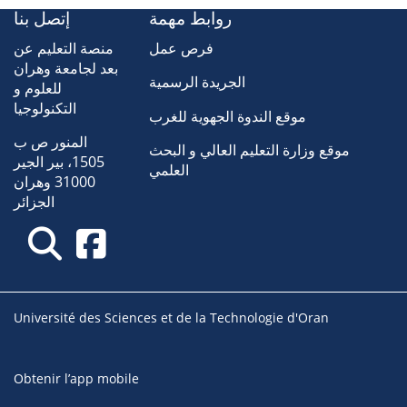
روابط مهمة
إتصل بنا
فرص عمل
منصة التعليم عن
بعد لجامعة وهران
الجريدة الرسمية
للعلوم و
التكنولوجيا
موقع الندوة الجهوية للغرب
المنور ص ب
موقع وزارة التعليم العالي و البحث
1505، بير الجير
العلمي
31000 وهران
الجزائر
Université des Sciences et de la Technologie d'Oran
Obtenir l’app mobile