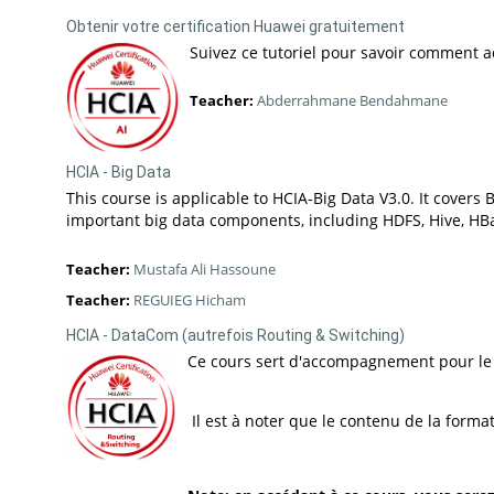
Obtenir votre certification Huawei gratuitement
Suivez ce tutoriel pour savoir comment a
Teacher:
Abderrahmane Bendahmane
HCIA - Big Data
This course is applicable to HCIA-Big Data V3.0. It cov
important big data components, including HDFS, Hive, HBa
Teacher:
Mustafa Ali Hassoune
Teacher:
REGUIEG Hicham
HCIA - DataCom (autrefois Routing & Switching)
Ce cours sert d'accompagnement pour le p
Il est à noter que le contenu de la forma