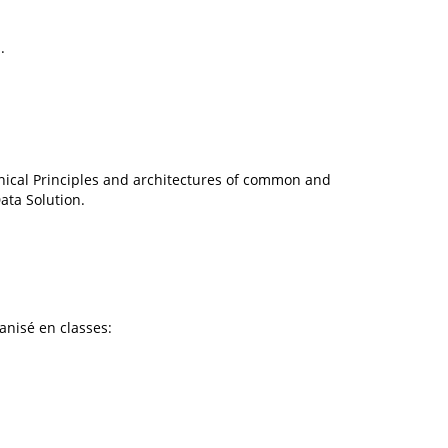
.
nical Principles and architectures of common and
ata Solution.
ganisé en classes: