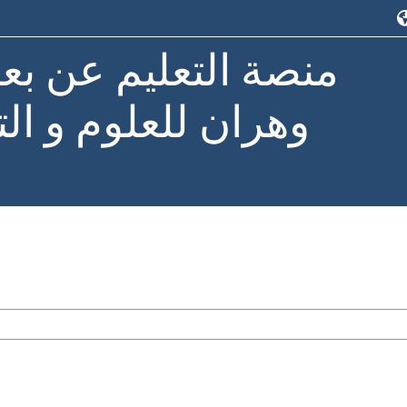
منصة التعليم عن بع
وهران للعلوم و الت