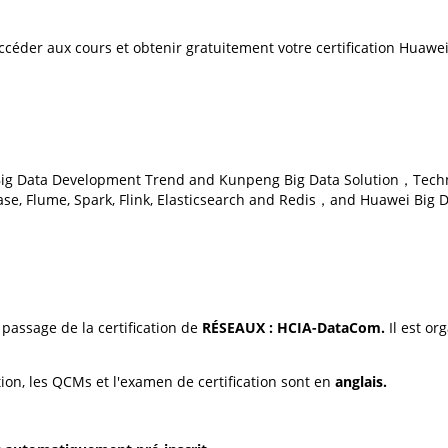
ccéder aux cours et obtenir gratuitement votre certification Huawei
ers Big Data Development Trend and Kunpeng Big Data Solution，Tech
se, Flume, Spark, Flink, Elasticsearch and Redis，and Huawei Big D
assage de la certification de
RÉSEAUX : HCIA-DataCom.
Il est or
tion, les QCMs et l'examen de certification sont en
anglais.