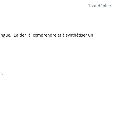
Tout déplier
langue. L’aider à comprendre et à synthétiser un
l.