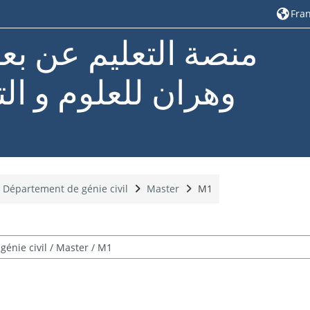
Franç
منصة التعليم عن بع
وهران للعلوم و الت
Département de génie civil
Master
M1