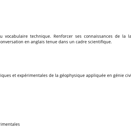
ant au vocabulaire technique. Renforcer ses connaissances de la 
nversation en anglais tenue dans un cadre scientifique.
oriques et expérimentales de la géophysique appliquée en génie civi
érimentales