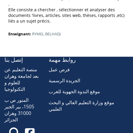
.
Elle consiste a chercher , sélectionner et analyser des
documents 'livres, articles, sites web, thèses, rapports ,etc)
liés a un sujet précis.
Enseignant:
RYMEL BELHADJ
روابط مهمة
إتصل بنا
فرص عمل
منصة التعليم عن
بعد لجامعة وهران
الجريدة الرسمية
للعلوم و
التكنولوجيا
موقع الندوة الجهوية للغرب
المنور ص ب
موقع وزارة التعليم العالي و البحث
1505، بير الجير
العلمي
31000 وهران
الجزائر